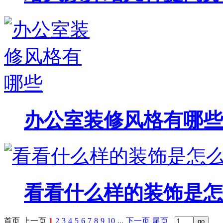
办公室装修风格有哪些
看看什么样的装饰是怎
首页
上一页
1
2
3
4
5
6
7
8
9
10
...
下一页
尾页