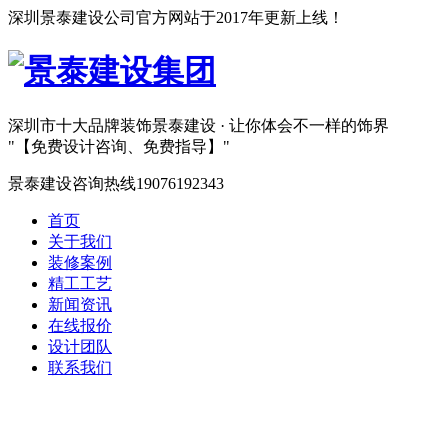
深圳景泰建设公司官方网站于2017年更新上线！
深圳市十大品牌装饰
景泰建设 · 让你体会不一样的饰界
【免费设计咨询、免费指导】
景泰建设咨询热线
19076192343
首页
关于我们
装修案例
精工工艺
新闻资讯
在线报价
设计团队
联系我们