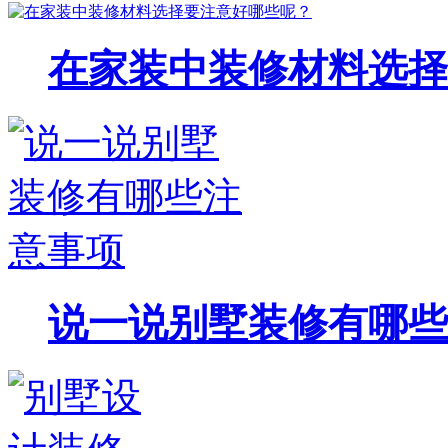
在家装中装修材料选择
说一说别墅装修有哪些