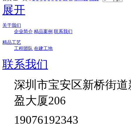
展开
关于我们
企业简介
精品案例
联系我们
精品工艺
工程团队
在建工地
联系我们
深圳市宝安区新桥街道
盈大厦206
19076192343