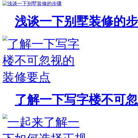
浅谈一下别墅装修的步
了解一下写字楼不可忽