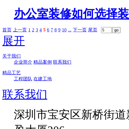
办公室装修如何选择装
首页
上一页
1
2
3
4
5
6
7
8
9
10
...
下一页
尾页
展开
关于我们
企业简介
精品案例
联系我们
精品工艺
工程团队
在建工地
联系我们
深圳市宝安区新桥街道