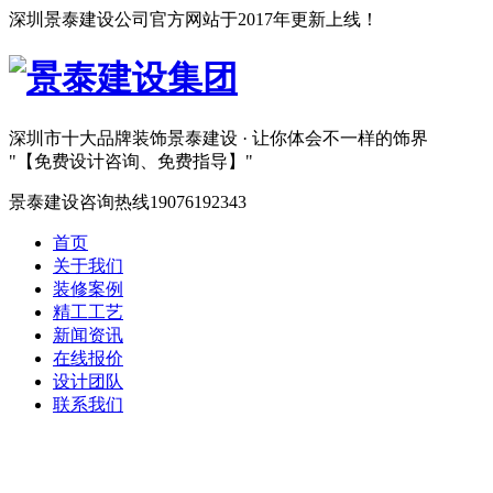
深圳景泰建设公司官方网站于2017年更新上线！
深圳市十大品牌装饰
景泰建设 · 让你体会不一样的饰界
【免费设计咨询、免费指导】
景泰建设咨询热线
19076192343
首页
关于我们
装修案例
精工工艺
新闻资讯
在线报价
设计团队
联系我们