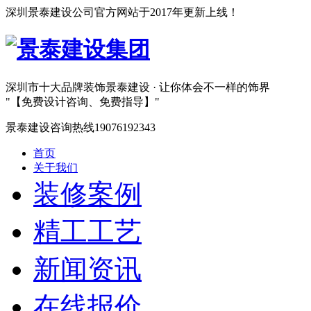
深圳景泰建设公司官方网站于2017年更新上线！
深圳市十大品牌装饰
景泰建设 · 让你体会不一样的饰界
【免费设计咨询、免费指导】
景泰建设咨询热线
19076192343
首页
关于我们
装修案例
精工工艺
新闻资讯
在线报价