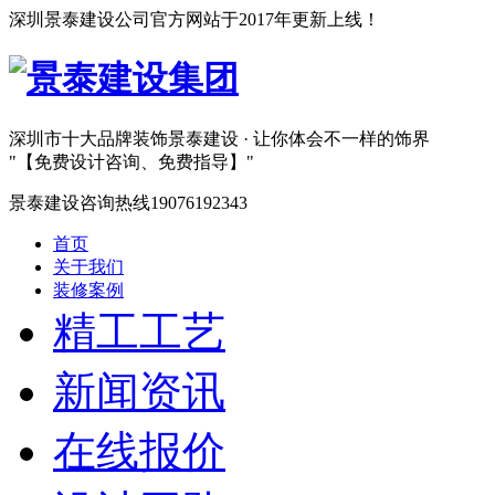
深圳景泰建设公司官方网站于2017年更新上线！
深圳市十大品牌装饰
景泰建设 · 让你体会不一样的饰界
【免费设计咨询、免费指导】
景泰建设咨询热线
19076192343
首页
关于我们
装修案例
精工工艺
新闻资讯
在线报价