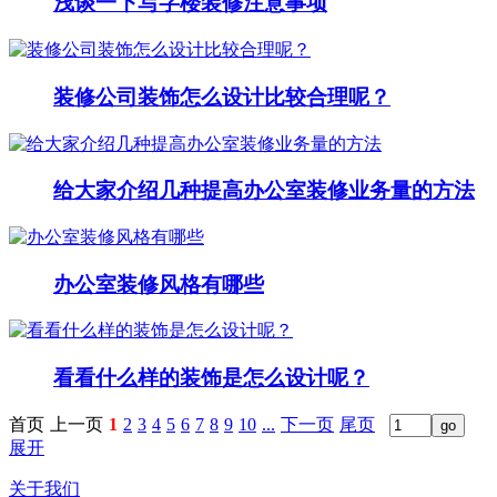
浅谈一下写字楼装修注意事项
装修公司装饰怎么设计比较合理呢？
给大家介绍几种提高办公室装修业务量的方法
办公室装修风格有哪些
看看什么样的装饰是怎么设计呢？
首页
上一页
1
2
3
4
5
6
7
8
9
10
...
下一页
尾页
展开
关于我们