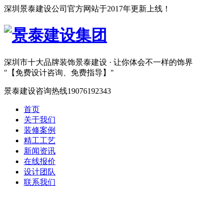
深圳景泰建设公司官方网站于2017年更新上线！
深圳市十大品牌装饰
景泰建设 · 让你体会不一样的饰界
【免费设计咨询、免费指导】
景泰建设咨询热线
19076192343
首页
关于我们
装修案例
精工工艺
新闻资讯
在线报价
设计团队
联系我们