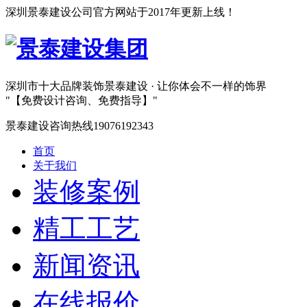
深圳景泰建设公司官方网站于2017年更新上线！
深圳市十大品牌装饰
景泰建设 · 让你体会不一样的饰界
【免费设计咨询、免费指导】
景泰建设咨询热线
19076192343
首页
关于我们
装修案例
精工工艺
新闻资讯
在线报价