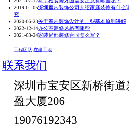
2021-07-12
写字楼装修方面需要注意有哪些呢？
2019-01-05
深圳室内装饰公司介绍家庭装修有什么
究
2020-06-23
关于室内装饰设计的一些基本原则讲解
2022-12-14
办公室装修风格有哪些
2021-03-24
家装局部装修合同怎么写？
工程团队
在建工地
联系我们
深圳市宝安区新桥街道
盈大厦206
19076192343