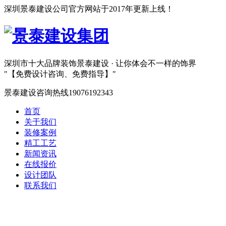
深圳景泰建设公司官方网站于2017年更新上线！
深圳市十大品牌装饰
景泰建设 · 让你体会不一样的饰界
【免费设计咨询、免费指导】
景泰建设咨询热线
19076192343
首页
关于我们
装修案例
精工工艺
新闻资讯
在线报价
设计团队
联系我们