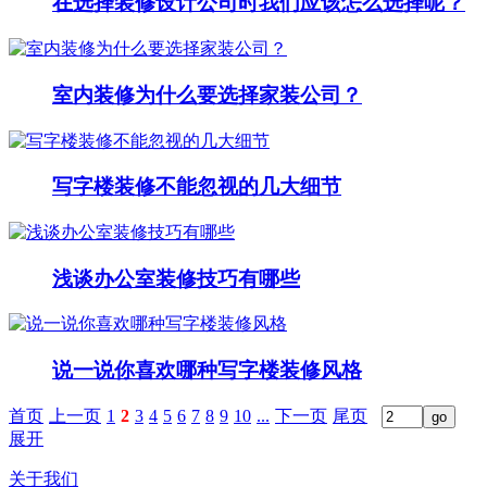
在选择装修设计公司时我们应该怎么选择呢？
室内装修为什么要选择家装公司？
写字楼装修不能忽视的几大细节
浅谈办公室装修技巧有哪些
说一说你喜欢哪种写字楼装修风格
首页
上一页
1
2
3
4
5
6
7
8
9
10
...
下一页
尾页
展开
关于我们