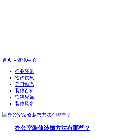
首页
»
资讯中心
行业资讯
预约信息
公司动态
装修百科
软装配饰
装修风水
办公室装修装饰方法有哪些？