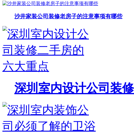
沙井家装公司装修老房子的注意事项有哪些
深圳室内设计公司装修