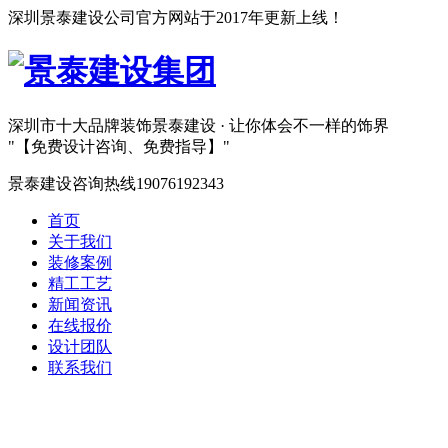
深圳景泰建设公司官方网站于2017年更新上线！
深圳市十大品牌装饰
景泰建设 · 让你体会不一样的饰界
【免费设计咨询、免费指导】
景泰建设咨询热线
19076192343
首页
关于我们
装修案例
精工工艺
新闻资讯
在线报价
设计团队
联系我们