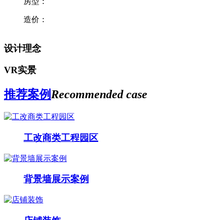
房型：
造价：
设计理念
VR实景
推荐案例
Recommended case
工改商类工程园区
背景墙展示案例