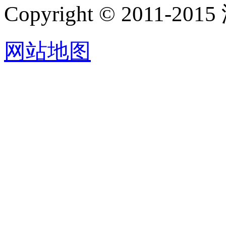
Copyright © 201
网站地图