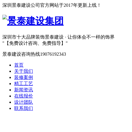
深圳景泰建设公司官方网站于2017年更新上线！
深圳市十大品牌装饰
景泰建设 · 让你体会不一样的饰界
【免费设计咨询、免费指导】
景泰建设咨询热线
19076192343
首页
关于我们
装修案例
精工工艺
新闻资讯
在线报价
设计团队
联系我们